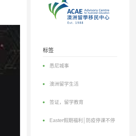
标签
悉尼城事
澳洲留学生活
签证，留学教育
Easter假期福利│防疫停课不停