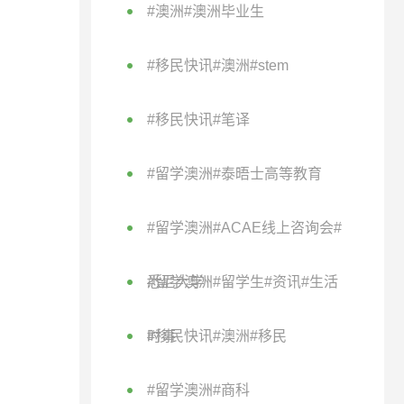
#澳洲#澳洲毕业生
#移民快讯#澳洲#stem
#移民快讯#笔译
#留学澳洲#泰晤士高等教育
#留学澳洲#ACAE线上咨询会#
悉尼大学
#留学澳洲#留学生#资讯#生活
时事
#移民快讯#澳洲#移民
#留学澳洲#商科