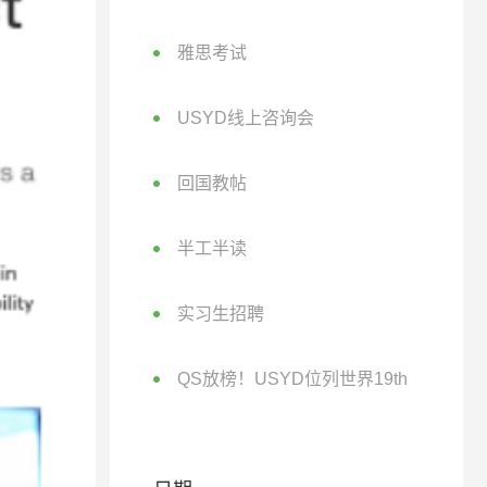
雅思考试
USYD线上咨询会
回国教帖
半工半读
实习生招聘
QS放榜！USYD位列世界19th