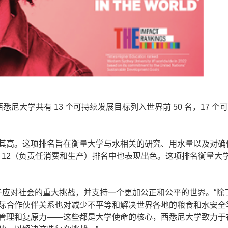
悉尼大学共有 13 个可持续发展目标列入世界前 50 名，17 个
尤其高。这项排名旨在衡量大学与水相关的研究、用水量以及对确
 12（负责任消费和生产）排名中也表现出色。这项排名衡量大
，大学致力于应对社会的重大挑战，并支持一个更加公正和公平的世界。“
际合作伙伴关系也对减少不平等和解决世界各地的粮食和水安全
管理和复原力——这些都是大学使命的核心，西悉尼大学致力于