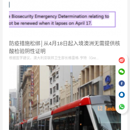
防疫措施松绑│从4月18日起入境澳洲无需提供核
酸检验阴性证明
根据医学建议，澳大利亚联邦卫生部长格雷格·亨特（Gre...