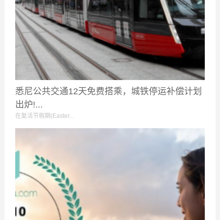
悉尼公共交通12天免费搭乘，城铁停运补偿计划
出炉!...
在复活节假期(Easter...