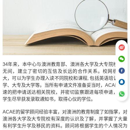
34年来，本中心与澳洲教育部、澳洲各大学及大专院校合作
无间，建立了密切的互信及长远的合作关系。校网极为庞
大，可以为学生办理入读不同院校和课程, 包括英语培训、中
学、大专及大学等。当所有申请文件准备妥当时，ACAE能迅
速的把申请送达相关院校，并密切监察跟进每项申请，力求
学生尽早获发录取通知书，取得心仪的学位。
ACAE的留学顾问经验丰富，对澳洲的教育制度了如指掌，对
澳洲各大学及大专院校有深度的认识及了解，并掌握了大量
有利学生升学及移民的资料。顾问将根据学生的个人情况为