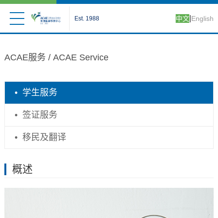
|
中文
English
Est. 1988
ACAE服务 /
ACAE Service
•
学生服务
•
签证服务
•
移民及翻译
概述