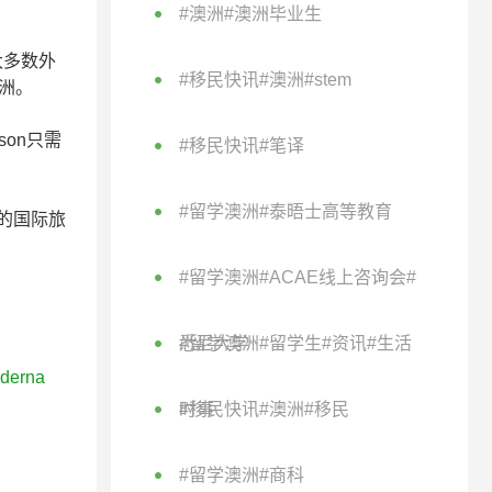
#澳洲#澳洲毕业生
大多数外
#移民快讯#澳洲#stem
洲。
son只需
#移民快讯#笔译
#留学澳洲#泰晤士高等教育
的国际旅
#留学澳洲#ACAE线上咨询会#
悉尼大学
#留学澳洲#留学生#资讯#生活
erna
时事
#移民快讯#澳洲#移民
#留学澳洲#商科