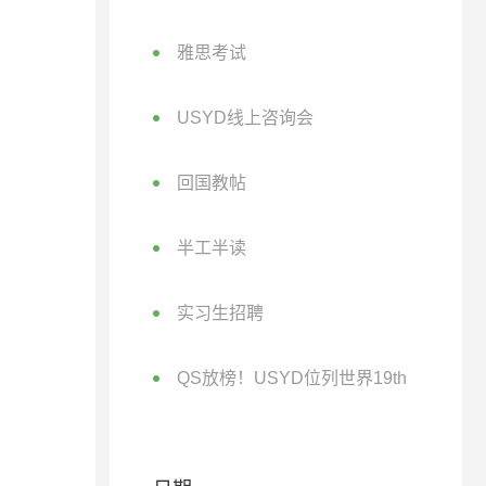
雅思考试
USYD线上咨询会
回国教帖
半工半读
实习生招聘
QS放榜！USYD位列世界19th