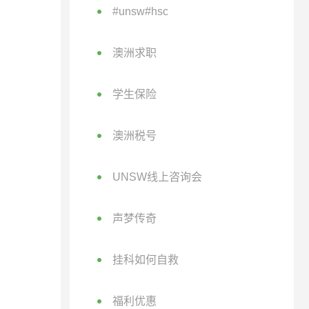
#unsw#hsc
澳洲求职
学生保险
澳洲税号
UNSW线上咨询会
声梦传奇
挂科如何自救
福利优惠