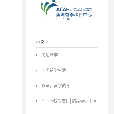
标签
悉尼城事
澳洲留学生活
签证，留学教育
Easter假期福利│防疫停课不停