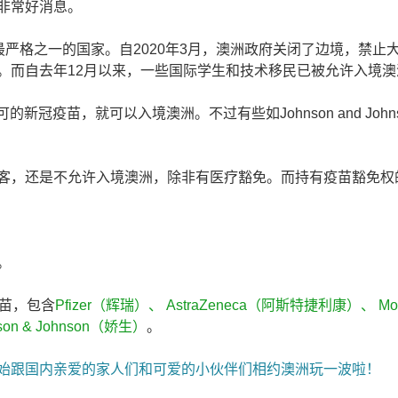
非常好消息。
上最严格之一的国家。自2020年3月，澳洲政府关闭了边境，禁止
。而自去年12月以来，一些国际学生和技术移民已被允许入境澳
新冠疫苗，就可以入境澳洲。不过有些如Johnson and John
客，还是不允许入境澳洲，除非有医疗豁免。而持有疫苗豁免权
。
疫苗，包含
Pfizer（辉瑞）、 AstraZeneca（阿斯特捷利康）、 Mod
on & Johnson（娇生）
。
始跟国内亲爱的家人们和可爱的小伙伴们相约澳洲玩一波啦！