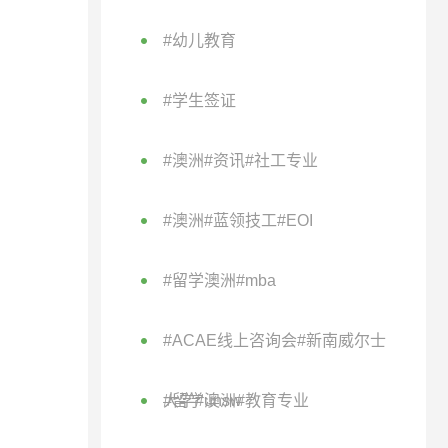
#幼儿教育
#学生签证
#澳洲#资讯#社工专业
#澳洲#蓝领技工#EOI
#留学澳洲#mba
#ACAE线上咨询会#新南威尔士
大学#unsw
#留学澳洲#教育专业