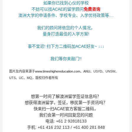
如果你已找到心仪的学校
不妨可以找ACAE的留学顾问
免费咨询
澳洲大学的申请条件、学校专业、入学优待政策等....
我们的顾问将依您的个人情况，
量身打造最佳的入学方案!
事不宜迟! 扫下方二维码加ACAE好友~ ↓↓↓
我们等你来敲门!!
图片及内容来源于
www.timeshighereducation.com、ANU
、USYD、UNSW、
UTS、UC、MQ，版权归作者所有
想第一时间了解澳洲留学签证信息吗？
想获得澳洲留学，签证，移民第一手资讯吗？
快来扫一扫ACAE官方客服二维码，
我们会第一时间回复您的问题
电话: +61 2 92818133
手机: +61 416 232 113 / +61 400 281 848