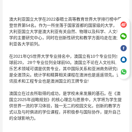
澳大利亚国立大学在2022泰晤士高等教育世界大学排行榜中荣
登世界第54名。作为一所坐落于国家首都的国家级的大学，澳
大利亚国立大学是澳大利亚有关自然、物理以及科学、人文科
学的主要研究中心，同时在创新性研究和教学方面均走在澳大
利亚各大学前列。
在2021年QS世界大学专业排名中，澳国立有10个专业位列全
球前20， 28个专业位列全球前50。澳国立不论在人文社科, 音
乐艺术领域可谓是优势专业，其中国际关系和亚洲商务研究都
是全澳顶尖。统计学和精算相关课程在澳洲也是遥遥领先。资
讯技术和工程专业也是澳洲国立的王牌专业!
澳国立在过去所取得的成功，是学校未来发展的基石。在《澳
国立2025年战略规划》的核心理念与愿景中，大学将为学生提
供世界一流的学习体验，独一无二的校园文化，创新的教学方
式以及与时俱进的学位课程，并积极参与国际协作，提升自己
的全球影响力。