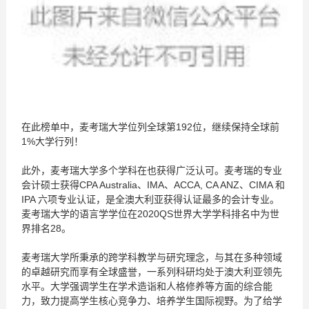
在此榜单中，麦考瑞大学位列全球第192位，继续保持全球前
1%大学行列！
此外，麦考瑞大学多个学科在也获得广泛认可。麦考瑞的专业
会计硕士获得CPA Australia、IMA、ACCA, CA ANZ、CIMA 和
IPA 六项专业认证，是全澳大利亚获得认证最多的会计专业。
麦考瑞大学的语言学学位在2020QS世界大学学科排名中为世
界排名28。
麦考瑞大学所秉承的跨学科教学与研究理念，与其在多种领域
的卓越研究而享有全球盛誉，一系列科研均处于澳大利亚领先
水平。大学强调学生在学术造诣和人格修养等方面的综合能
力，致力提高学生核心竞争力、培养学生国际视野。为了给学