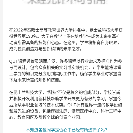
在2022年泰晤士高等教育世界大学排名中，昆士兰科技大学获
得世界第193名。大学在教学上重在培养学生成为未来变革推
动者所需具备的技能和心态。在这里，学生将拓宽自身眼界，
成为独具创造力与创新精神的未来之才。
QUT课程设置灵活而广泛，许多课程以行业需求及标准作为参
考而设计，包含众多相关的实习或实践机会，让学生能将课堂
上学到的知识充分应用到实际工作中，确保学生毕业时掌握当
下及未来所需的知识和技能。
在昆士兰科技大学，“科技”不仅是校名的组成部分，学校崇尚
并积极开发利用新科技帮助学生开展更为有效的学习，掌握今
后所从事职业领域的技术优势。QUT拥有世界一流的教学设施
和最先进的设备，包括模拟法庭、健康医疗中心、科学工程中
心、教育园区及引领全球的创意产业园。
不知道各位同学是否心中已经有所选择了吗?