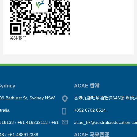
关注我们
ydney
ACAE 香港
99 Bathurst St, Sydney NSW
香港九龍旺角彌敦道646號 陶德大
ralia
+852 6702 0514
818133
/
+61 416232113
/
+61
acae_hk@australiaeducation.c
ACAE 马来西亚
48
/
+61 488912338