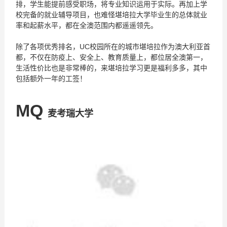
排，学生能提前感受职场，将专业知识运用于实际。再加上学
校完备的就业辅导项目，也难怪堪培拉大学毕业生的总体就业
率和起薪水平，都在全澳范围内都遥遥领先。
除了各项优秀排名，UC校园所在的城市堪培拉作为澳大利亚首
都，不仅在防疫上、安全上、教育质量上，都位居全澳第一，
生活性价比也是非常棒的，来堪培拉学习更是福利多多，其中
包括额外一年的工签！
MQ
麦考瑞大学