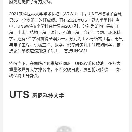
府规划提供了有力支持。
2021软科世界大学学术排名（ARWU）中，UNSW取得了全球
第65，全澳第三的好成绩。而在2021年QS世界大学学科排名
中，UNSW有6个学科在世界前20之列，分别为矿物与采矿工
程、土木与结构工程、法律、石油工程、会计与金融、环境科
学。还有4个学科摘得全澳第一，分别为土木与结构工程、电气
与电子工程、机械工程、数学。想专研这几个领域的同学，该
选哪间学校应该知道了吧!!......首选UNSW!!
疫情当下，在面临严峻挑战的同时，UNSW乘风破浪，在各大
重量级世界大学排名中，不断突破自我，屡创抢眼佳绩——始
终保持上升势头。
UTS
悉尼科技大学