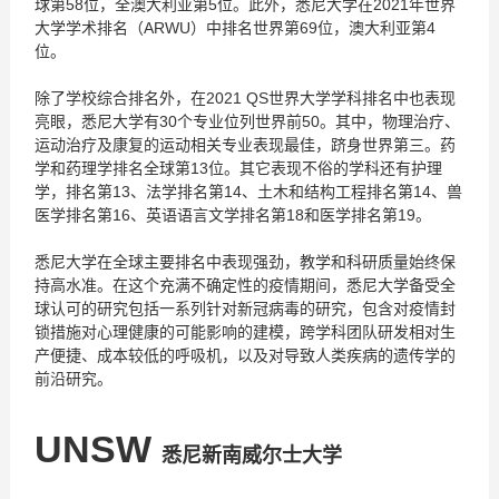
球第58位，全澳大利亚第5位。此外，悉尼大学在2021年世界
大学学术排名（ARWU）中排名世界第69位，澳大利亚第4
位。
除了学校综合排名外，在2021 QS世界大学学科排名中也表现
亮眼，悉尼大学有30个专业位列世界前50。其中，物理治疗、
运动治疗及康复的运动相关专业表现最佳，跻身世界第三。药
学和药理学排名全球第13位。其它表现不俗的学科还有护理
学，排名第13、法学排名第14、土木和结构工程排名第14、兽
医学排名第16、英语语言文学排名第18和医学排名第19。
悉尼大学在全球主要排名中表现强劲，教学和科研质量始终保
持高水准。在这个充满不确定性的疫情期间，悉尼大学备受全
球认可的研究包括一系列针对新冠病毒的研究，包含对疫情封
锁措施对心理健康的可能影响的建模，跨学科团队研发相对生
产便捷、成本较低的呼吸机，以及对导致人类疾病的遗传学的
前沿研究。
UNSW
悉尼新南威尔士大学