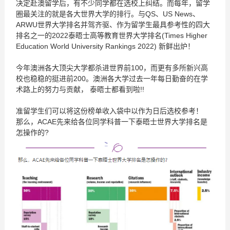
决定赴澳留学后，有不少同学都在选校上纠结。而每年，留学
圈最关注的就是各大世界大学的排行。与QS、US News、
ARWU世界大学排名并驾齐驱、作为留学生最具参考性的四大
排名之一的2022泰晤士高等教育世界大学排名(Times Higher
Education World University Rankings 2022) 新鲜出炉！
今年澳洲各大顶尖大学都杀进世界前100，而更有多所新兴高
校也稳稳的挺进前200。澳洲各大学过去一年每日勤奋的在学
术路上的努力与贡献， 泰晤士都看到啦!!
准留学生们可以将这份榜单收入袋中以作为日后选校参考！
那么，ACAE先来给各位同学科普一下泰晤士世界大学排名是
怎操作的?