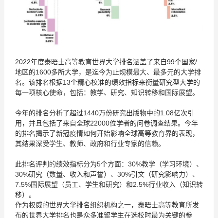
2022年度泰晤士高等教育世界大学排名涵盖了来自99个国家/
地区的1600多所大学，是迄今为止规模最大、最多元的大学排
名。该排名根据13个精心校准的绩效指标来衡量研究型大学的
每一项核心使命，包括：教学、研究、知识转移和国际展望。
今年的排名分析了超过1440万份研究出版物中的1.08亿次引
用，并且包括了来自全球22000位学者的问卷调查结果。今年
的排名揭示了新冠疫情如何开始影响全球高等教育界的表现，
其结果深受学生、教师、政府和行业专家的信赖。
此排名评判的绩效指标分为5个方面：30%教学（学习环境）、
30%研究（数量、收入和声誉）、30%引文（研究影响力）、
7.5%国际展望（员工、学生和研究）和2.5%行业收入（知识转
移）。
作为权威的世界大学排名组织机构之一，泰晤士高等教育所发
布的世界大学排名也是众多准留学生在选校时最为关键的参