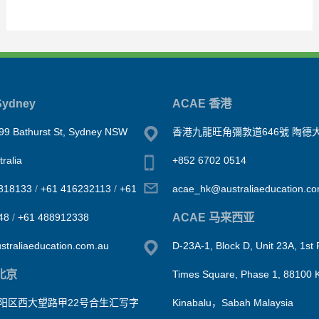
ydney
ACAE 香港
99 Bathurst St, Sydney NSW
香港九龍旺角彌敦道646號 陶德大
ralia
+852 6702 0514
818133
/
+61 416232113
/
+61
acae_hk@australiaeducation.c
ACAE 马来西亚
48
/
+61 488912338
traliaeducation.com.au
D-23A-1, Block D, Unit 23A, 1st 
北京
Times Square, Phase 1, 88100 
阳区西大望路甲22号合生汇写字
Kinabalu，Sabah Malaysia