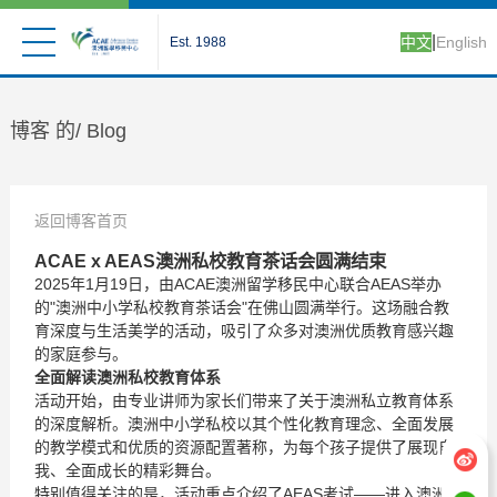
|
中文
English
Est. 1988
博客 的/
Blog
返回博客首页
ACAE x AEAS澳洲私校教育茶话会圆满结束
2025年1月19日，由ACAE澳洲留学移民中心联合AEAS举办
的"澳洲中小学私校教育茶话会"在佛山圆满举行。这场融合教
育深度与生活美学的活动，吸引了众多对澳洲优质教育感兴趣
的家庭参与。
全面解读澳洲私校教育体系
活动开始，由专业讲师为家长们带来了关于澳洲私立教育体系
的深度解析。澳洲中小学私校以其个性化教育理念、全面发展
的教学模式和优质的资源配置著称，为每个孩子提供了展现自
我、全面成长的精彩舞台。
特别值得关注的是，活动重点介绍了AEAS考试——进入澳洲顶