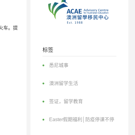
火车。提
标签
悉尼城事
澳洲留学生活
签证，留学教育
Easter假期福利│防疫停课不停