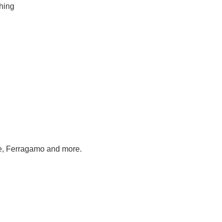
hing
ce, Ferragamo and more.