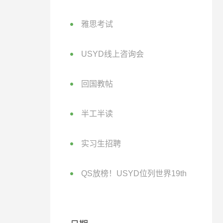
雅思考试
USYD线上咨询会
回国教帖
半工半读
实习生招聘
QS放榜！USYD位列世界19th