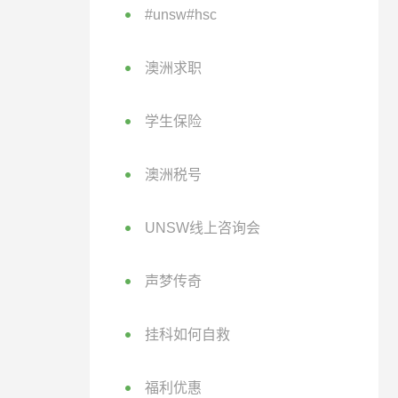
#unsw#hsc
澳洲求职
学生保险
澳洲税号
UNSW线上咨询会
声梦传奇
挂科如何自救
福利优惠