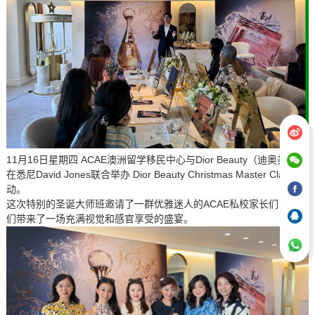
11月16日星期四 ACAE澳洲留学移民中心与Dior Beauty（迪奥美妆）
在悉尼David Jones联合举办 Dior Beauty Christmas Master Class活
动。
这次特别的圣诞大师班邀请了一群优雅迷人的ACAE私校家长们，为她
们带来了一场充满视觉和感官享受的盛宴。