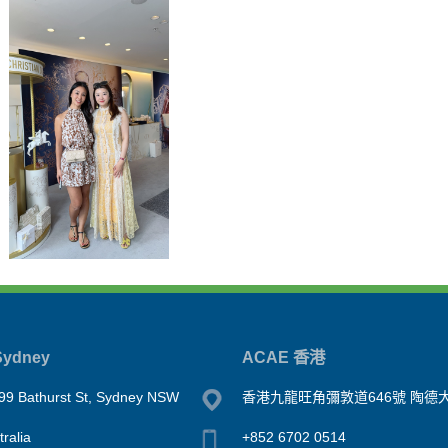
ydney
ACAE 香港
99 Bathurst St, Sydney NSW
香港九龍旺角彌敦道646號 陶德大
ralia
+852 6702 0514